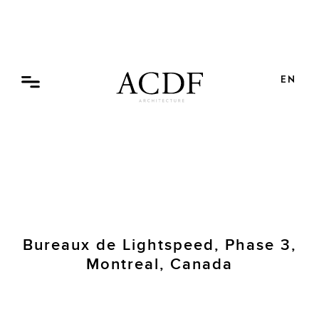
Skip
to
content
EN
Bureaux de Lightspeed, Phase 3,
Montreal, Canada