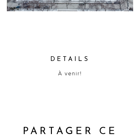
DETAILS
À venir!
PARTAGER CE