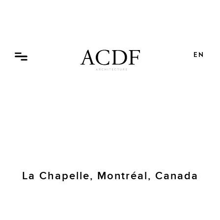
Skip
to
content
EN
La Chapelle, Montréal, Canada